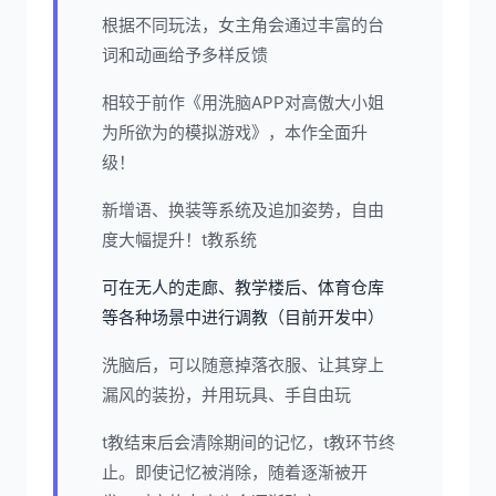
根据不同玩法，女主角会通过丰富的台
词和动画给予多样反馈
相较于前作《用洗脑APP对高傲大小姐
为所欲为的模拟游戏》，本作全面升
级！
新增语、换装等系统及追加姿势，自由
度大幅提升！t教系统
可在无人的走廊、教学楼后、体育仓库
等各种场景中进行调教（目前开发中）
洗脑后，可以随意掉落衣服、让其穿上
漏风的装扮，并用玩具、手自由玩
t教结束后会清除期间的记忆，t教环节终
止。即使记忆被消除，随着逐渐被开